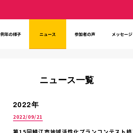
例年の様子
ニュース
参加者の声
メッセージ
ニュース一覧
2022年
2022/09/21
第15回鯖江市地域活性化プランコンテスト