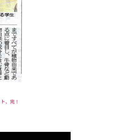
スト、完！