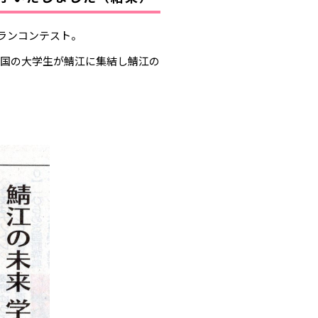
ランコンテスト。
全国の大学生が鯖江に集結し鯖江の