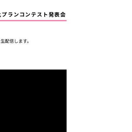
性化プランコンテスト発表会
子を生配信します。