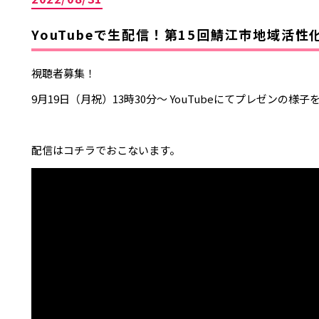
YouTubeで生配信！第15回鯖江市地域活
視聴者募集！
9月19日（月祝）13時30分～ YouTubeにてプレゼンの様
配信はコチラでおこないます。