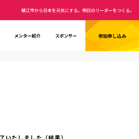
鯖江市から日本を元気にする。明日のリーダーをつくる。
参加申し込み
メンター紹介
スポンサー
終了いたしました（結果）