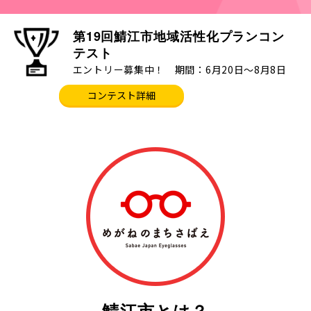
第19回鯖江市地域活性化プランコン
テスト
エントリー募集中！ 期間：6月20日～8月8日
コンテスト詳細
鯖江市とは？