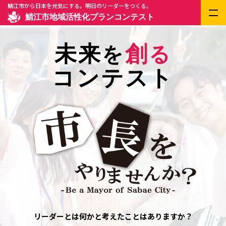
鯖江市から日本を元気にする。明日のリーダーをつくる。
鯖江市地域活性化プランコンテスト
未来
創
を
る
コンテスト
リーダーとは何かと考えたことはありますか？