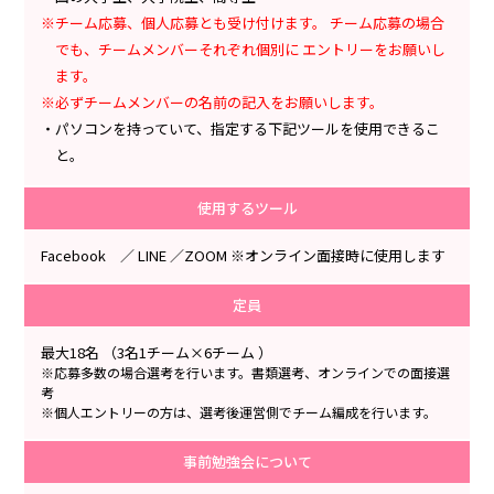
※チーム応募、個人応募とも受け付けます。 チーム応募の場合
でも、チームメンバーそれぞれ個別に エントリーをお願いし
ます。
※必ずチームメンバーの名前の記入をお願いします。
・パソコンを持っていて、指定する下記ツールを使用できるこ
と。
使用するツール
Facebook ／ LINE ／ZOOM ※オンライン面接時に使用します
定員
最大18名 （3名1チーム×6チーム ）
※応募多数の場合選考を行います。書類選考、オンラインでの面接選
考
※個人エントリーの方は、選考後運営側でチーム編成を行います。
事前勉強会について