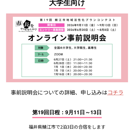
大学生向け
事前説明会についての詳細、申し込みは
コチラ
第19回日程：9月11日～13日
福井県鯖江市で2泊3日の合宿をします