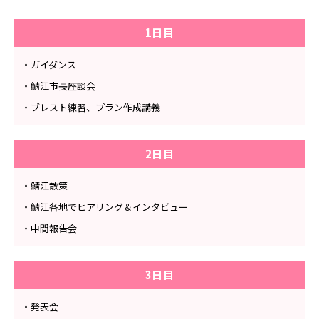
1日目
・ガイダンス
・鯖江市長座談会
・ブレスト練習、プラン作成講義
2日目
・鯖江散策
・鯖江各地でヒアリング＆インタビュー
・中間報告会
3日目
・発表会