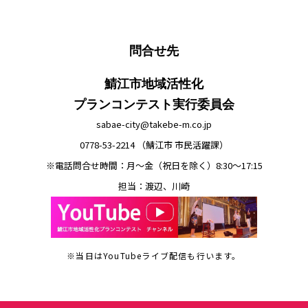
問合せ先
鯖江市地域活性化
プランコンテスト実行委員会
sabae-city@takebe-m.co.jp
0778-53-2214 （鯖江市 市民活躍課）
※電話問合せ時間：月～金（祝日を除く）8:30～17:15
担当：渡辺、川崎
※当日はYouTubeライブ配信も行います。